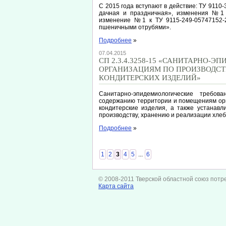
С 2015 года вступают в действие: ТУ 911
дачная и праздничная», изменения №1 
изменение №1 к ТУ 9115-249-05747152-
пшеничными отрубями».
Подробнее
»
07.04.2015
СП 2.3.4.3258-15 «САНИТАРНО-
ОРГАНИЗАЦИЯМ ПО ПРОИЗВОДСТ
КОНДИТЕРСКИХ ИЗДЕЛИЙ»
Санитарно-эпидемиологические требо
содержанию территории и помещениям ор
кондитерские изделия, а также устанавл
производству, хранению и реализации хлеб
Подробнее
»
1
2
3
4
5
...
6
© 2008-2011 Тверской областной союз потр
Карта сайта