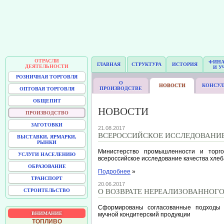
ОТРАСЛИ
ФИН
ГЛАВНАЯ
СТРУКТУРА
ИСТОРИЯ
ДЕЯТЕЛЬНОСТИ
И У
РОЗНИЧНАЯ ТОРГОВЛЯ
О
НОВОСТИ
КОНСУЛ
ПРОИЗВОДСТВЕ
ОПТОВАЯ ТОРГОВЛЯ
ОБЩЕПИТ
НОВОСТИ
ПРОИЗВОДСТВО
ЗАГОТОВКИ
21.08.2017
ВСЕРОССИЙСКОЕ ИССЛЕДОВАНИЕ
ВЫСТАВКИ, ЯРМАРКИ,
РЫНКИ
Министерство промышленности и торго
УСЛУГИ НАСЕЛЕНИЮ
всероссийское исследование качества хлеб
ОБРАЗОВАНИЕ
Подробнее
»
ТРАНСПОРТ
20.06.2017
СТРОИТЕЛЬСТВО
О ВОЗВРАТЕ НЕРЕАЛИЗОВАННОГО
Сформированы согласованные подходы 
ВНИМАНИЕ
мучной кондитерский продукции
ТОПЛИВО