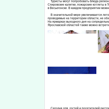
Туристы могут попробовать блюда региона
Спировские калитки, пожарские котлеты в Т
в Весьегонске. В каждом предприятии можно
В значительной мере увеличивается лето
проводимые на территории области, не обх
На ярмарках выходного дня на сопредельн
Ярославской областей также можно встрет
Сегодня для гостей и посетителей рестор