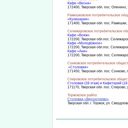
Кафе «Весна»
172400, Тверская обл. пос. Оленино, у
Рамешковское потребительское общ
«Кулинария»
171400, Тверская обл. пос. Рамешки, 
Селижаровское потребительское об
Кафе «Вояж»
172200, Тверская обл.пос. Селижарово
Кафе «Молодёжное»
172200, Тверская обл.пос. Селижарово
Кафе «Ани»
172200, Тверская обл. пос. Селижарово
Сонковское потребительское общест
«Столовая»
171450, Тверская обл. пос. Сонково, 
Спировское потребительское общес
Столовая (2й этаж) и Кафетерий (
171170, Тверская обл. пос. Спирово, у
Торжокское райпо:
Столовая «Вкуснотеево»
Тверская обл. г. Торжок, ул. Свердлов