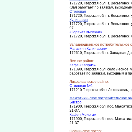
171720, Тверская обл., г. Весьегонск
(Зал работает по заявкам, выходны
Столовая
171720, Тверская обл., г. Весьегонск,
Кулинария
171720, Тверская обл., г. Весьегонск
97.
«Горячая выпечка»
171720, Тверская обл., г. Весьегонск, 
Западнодвинское потребительское 
Магазин «Кулинария»
172610, Тверская обл. г. Западная Дв
Лесное райпо:
Кафе «Каприз»
171890, Тверская обл. село Лесное, у
работает по заявкам, выходным и п
Лихославльское райпо:
Столовая №1
171210 Тверская обл. г.Лихославль, п
Максатихинское потребительское о
Бистро
171900, Тверская обл. пос. Максатиха
21-37.
Кафе «Молога»
171900, Тверская обл. пос. Максатиха
21-37.
Оленинское поспо: