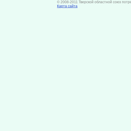
© 2008-2011 Тверской областной союз потр
Карта сайта