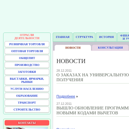
ОТРАСЛИ
ФИН
ГЛАВНАЯ
СТРУКТУРА
ИСТОРИЯ
ДЕЯТЕЛЬНОСТИ
И У
РОЗНИЧНАЯ ТОРГОВЛЯ
НОВОСТИ
КОНСУЛЬТАЦИИ
ОПТОВАЯ ТОРГОВЛЯ
ОБЩЕПИТ
НОВОСТИ
ПРОИЗВОДСТВО
28.12.2011
ЗАГОТОВКИ
О ЗАКАЗАХ НА УНИВЕРСАЛЬНУЮ
ВЫСТАВКИ, ЯРМАРКИ,
ПОЛУЧЕНИЯ
РЫНКИ
УСЛУГИ НАСЕЛЕНИЮ
ОБРАЗОВАНИЕ
Подробнее
»
ТРАНСПОРТ
27.12.2011
ВЫШЛО ОБНОВЛЕНИЕ ПРОГРАММЫ "
СТРОИТЕЛЬСТВО
НОВЫМИ КОДАМИ ВЫЧЕТОВ
КОНТАКТЫ