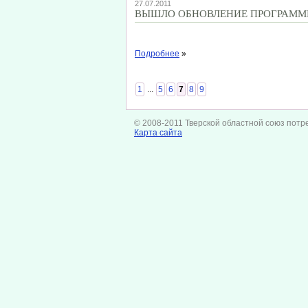
27.07.2011
ВЫШЛО ОБНОВЛЕНИЕ ПРОГРАММЫ "
Подробнее
»
1
...
5
6
7
8
9
© 2008-2011 Тверской областной союз потр
Карта сайта