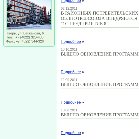
Подробнее
»
02.12.2011
В РАЙОННЫХ ПОТРЕБИТЕЛЬСКИХ
ОБЛПОТРЕБСОЮЗА ВНЕДРЯЮТСЯ
"1С ПРЕДПРИЯТИЕ 8".
Тверь, ул. Вагжанова, 6
Тел: +7 (4822) 320-433
Факс: +7 (4822) 344-320
Подробнее
»
18.10.2011
ВЫШЛО ОБНОВЛЕНИЕ ПРОГРАММЫ "
Подробнее
»
12.09.2011
ВЫШЛО ОБНОВЛЕНИЕ ПРОГРАММЫ "
Подробнее
»
10.08.2011
ВЫШЛО ОБНОВЛЕНИЕ ПРОГРАММЫ "
Подробнее
»